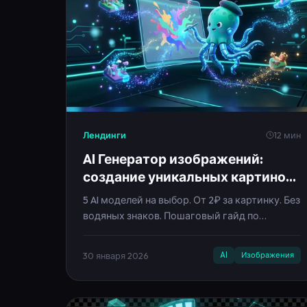
Лендинги
12 мин
AI Генератор изображений:
создание уникальных картинок
нейросетью
5 AI моделей на выбор. От 2₽ за картинку. Без
водяных знаков. Пошаговый гайд по
генерации.
30 января 2026
AI
Изображения