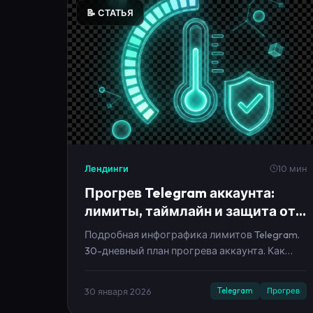
📝 СТАТЬЯ
Лендинги
10 мин
Прогрев Telegram аккаунта:
лимиты, таймлайн и защита от
бана
Подробная инфографика лимитов Telegram.
30-дневный план прогрева аккаунта. Как
избежать блокировки.
30 января 2026
Telegram
Прогрев