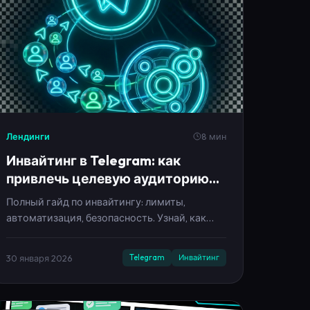
Лендинги
8 мин
Инвайтинг в Telegram: как
привлечь целевую аудиторию
без бана в 2025
Полный гайд по инвайтингу: лимиты,
автоматизация, безопасность. Узнай, как
приглашать до 200 человек в день без
блокировки аккаунта.
30 января 2026
Telegram
Инвайтинг