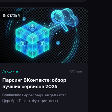
📝 СТАТЬЯ
Лендинги
7 мин
Парсинг ВКонтакте: обзор
лучших сервисов 2025
Сравнение Pepper.Ninja, TargetHunter,
Церебро Таргет. Функции, цены,
возможности для таргетированной