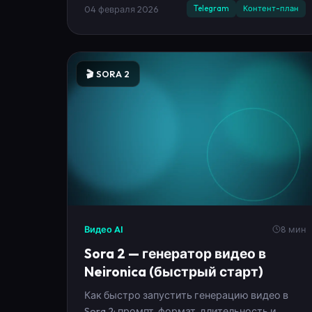
04 февраля 2026
Telegram
Контент-план
🎬 SORA 2
Видео AI
8 мин
Sora 2 — генератор видео в
Neironica (быстрый старт)
Как быстро запустить генерацию видео в