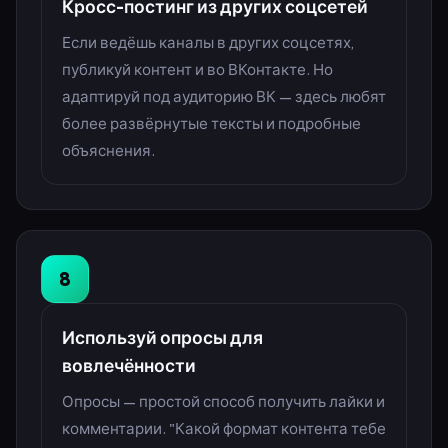
Кросс-постинг из других соцсетей
Если ведёшь каналы в других соцсетях,
публикуй контент и во ВКонтакте. Но
адаптируй под аудиторию ВК — здесь любят
более развёрнутые тексты и подробные
объяснения.
8
Используй опросы для
вовлечённости
Опросы — простой способ получить лайки и
комментарии. "Какой формат контента тебе