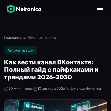
Neironica
Главная
/
Блог
/
ВКонтакте гайд
Автоматизация
Как вести канал ВКонтакте:
Полный гайд с лайфхаками и
трендами 2026-2030
20 мин чтения
10 августа 2026
Команда Neironica