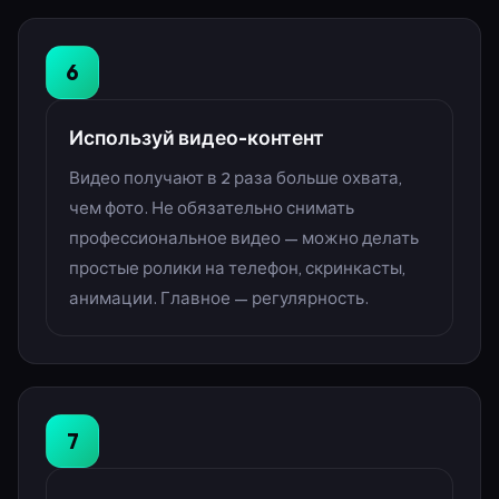
6
Используй видео-контент
Видео получают в 2 раза больше охвата,
чем фото. Не обязательно снимать
профессиональное видео — можно делать
простые ролики на телефон, скринкасты,
анимации. Главное — регулярность.
7