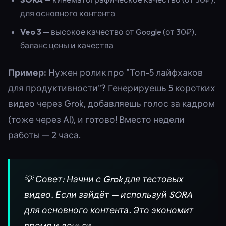
для основного контента
Veo 3
— высокое качество от Google (от 30₽),
баланс цены и качества
Пример:
Нужен ролик про "Топ-5 лайфхаков
для продуктивности"? Генерируешь 5 коротких
видео через Grok, добавляешь голос за кадром
(тоже через AI), и готово! Вместо недели
работы — 2 часа.
💡 Совет: Начни с Grok для тестовых
видео. Если зайдёт — используй SORA
для основного контента. Это экономит
время и деньги.