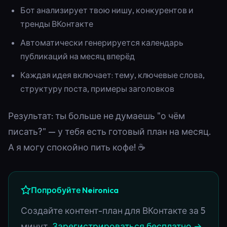
Бот анализирует твою нишу, конкурентов и
тренды ВКонтакте
Автоматически генерируется календарь
публикаций на месяц вперёд
Каждая идея включает: тему, ключевые слова,
структуру поста, примеры заголовков
Результат: ты больше не думаешь "о чём
писать?" — у тебя есть готовый план на месяц.
А я могу спокойно пить кофе! ☕
Попробуйте Neironica
Создайте контент-план для ВКонтакте за 5
минут.
Зарегистрироваться бесплатно →