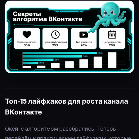
Топ-15 лайфхаков для роста канала
ВКонтакте
Окей, с алгоритмом разобрались. Теперь
перейдём к практическим лайфхакам, которые