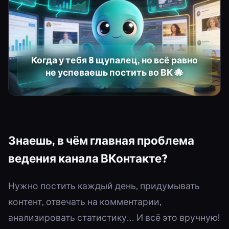
Когда у тебя 8 щупалец, но всё равно
не успеваешь постить во ВК 🐙
Знаешь, в чём главная проблема
ведения канала ВКонтакте?
Нужно постить каждый день, придумывать
контент, отвечать на комментарии,
анализировать статистику... И всё это вручную!