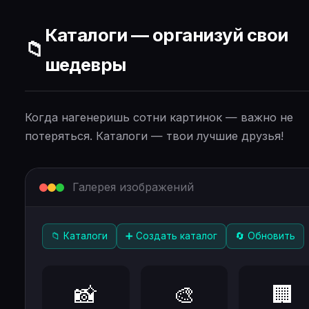
Каталоги — организуй свои
📁
шедевры
Когда нагенеришь сотни картинок — важно не
потеряться. Каталоги — твои лучшие друзья!
Галерея изображений
📁 Каталоги
➕ Создать каталог
🔄 Обновить
📸
🎨
🏢