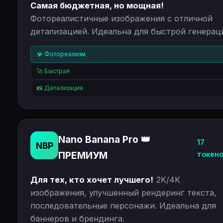
Самая бюджетная, но мощная!
Фотореалистичные изображения с отличной
детализацией. Идеальна для быстрой генерац
💎 Фотореализм
🚀 Быстрая
📸 Детализация
Nano Banana Pro 👑
17
NBP
ПРЕМИУМ
токен
Для тех, кто хочет лучшего!
2K/4K
изображения, улучшенный рендеринг текста,
последовательные персонажи. Идеальна для
баннеров и брендинга.