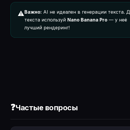
Важно:
AI не идеален в генерации текста. Д
⚠️
текста используй
Nano Banana Pro
— у неё
лучший рендеринг!
❓
Частые вопросы