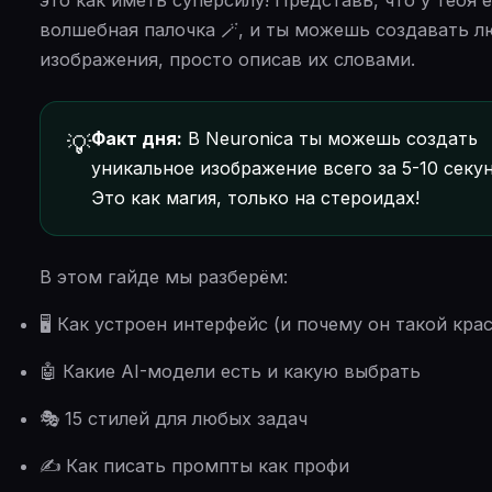
это как иметь суперсилу! Представь, что у тебя 
волшебная палочка 🪄, и ты можешь создавать 
изображения, просто описав их словами.
Факт дня:
В Neuronica ты можешь создать
💡
уникальное изображение всего за 5-10 секун
Это как магия, только на стероидах!
В этом гайде мы разберём:
🖥️ Как устроен интерфейс (и почему он такой кра
🤖 Какие AI-модели есть и какую выбрать
🎭 15 стилей для любых задач
✍️ Как писать промпты как профи