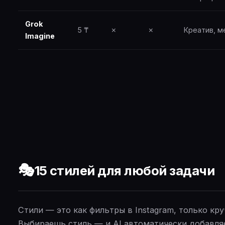
Grok
5 ₸
✗
✗
Креатив, 
Imagine
🎭
15 стилей для любой задачи
Стили — это как фильтры в Instagram, только кру
Выбираешь стиль — и AI автоматически добавля