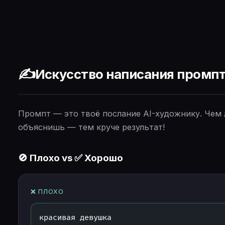
✍️
Искусство написания промп
Промпт — это твоё послание AI-художнику. Чем
объяснишь — тем круче результат!
🚫 Плохо vs ✅ Хорошо
❌ ПЛОХО
красивая девушка