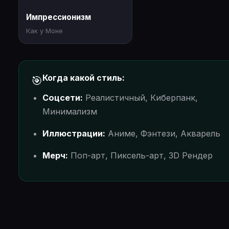
Импрессионизм
Как у Моне
Когда какой стиль:
🎯
Соцсети:
Реалистичный, Киберпанк,
Минимализм
Иллюстрации:
Аниме, Фэнтези, Акварель
Мерч:
Поп-арт, Пиксель-арт, 3D Рендер