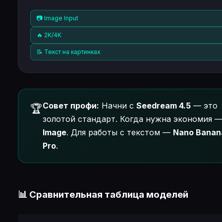
📷 Image Input
🔥 2K/4K
📝 Текст на картинках
Совет профи:
Начни с
Seedream 4.5
— это
🏆
золотой стандарт. Когда нужна экономия 
Image
. Для работы с текстом —
Nano Banan
Pro
.
📊 Сравнительная таблица моделей