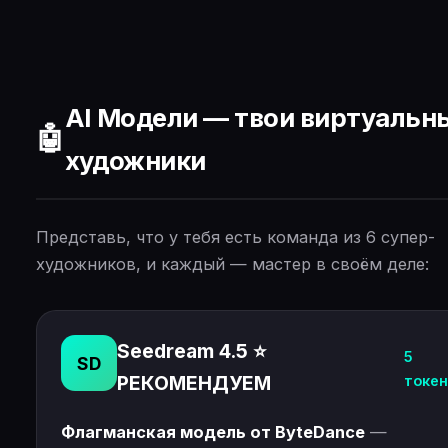
AI Модели — твои виртуальн
🤖
художники
Представь, что у тебя есть команда из 6 супер-
художников, и каждый — мастер в своём деле:
Seedream 4.5 ⭐
5
SD
РЕКОМЕНДУЕМ
токен
Флагманская модель от ByteDance
—