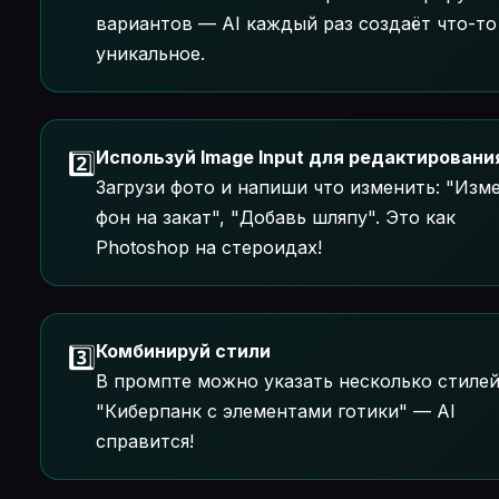
вариантов — AI каждый раз создаёт что-то
уникальное.
Используй Image Input для редактировани
2️⃣
Загрузи фото и напиши что изменить: "Изм
фон на закат", "Добавь шляпу". Это как
Photoshop на стероидах!
Комбинируй стили
3️⃣
В промпте можно указать несколько стилей
"Киберпанк с элементами готики" — AI
справится!