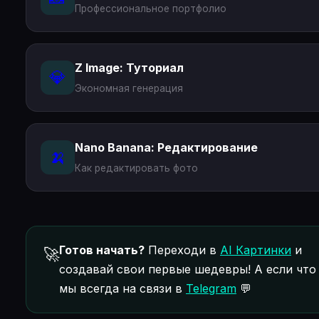
Профессиональное портфолио
Z Image: Туториал
💎
Экономная генерация
Nano Banana: Редактирование
🍌
Как редактировать фото
Готов начать?
Переходи в
AI Картинки
и
🚀
создавай свои первые шедевры! А если что
мы всегда на связи в
Telegram
💬