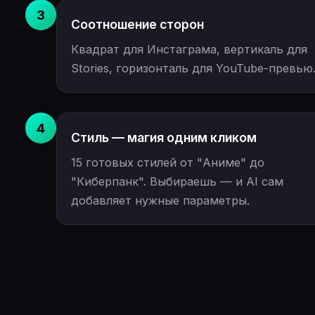
3
Соотношение сторон
Квадрат для Инстаграма, вертикаль для
Stories, горизонталь для YouTube-превью
4
Стиль — магия одним кликом
15 готовых стилей от "Аниме" до
"Киберпанк". Выбираешь — и AI сам
добавляет нужные параметры.