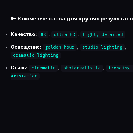
🔑 Ключевые слова для крутых результат
Качество:
,
,
8K
ultra HD
highly detailed
Освещение:
,
,
golden hour
studio lighting
dramatic lighting
Стиль:
,
,
cinematic
photorealistic
trending 
artstation