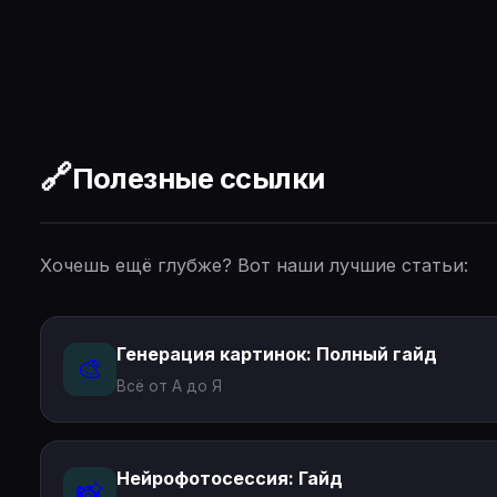
🔗
Полезные ссылки
Хочешь ещё глубже? Вот наши лучшие статьи:
Генерация картинок: Полный гайд
🎨
Всё от А до Я
Нейрофотосессия: Гайд
📸