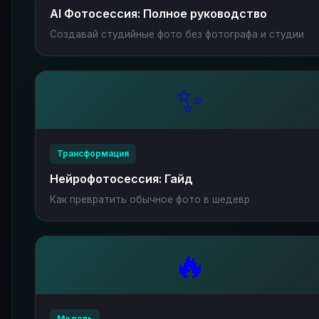
AI Фотосессия: Полное руководство
Создавай студийные фото без фотографа и студии
✨
Трансформация
Нейрофотосессия: Гайд
Как превратить обычное фото в шедевр
🔥
Модель