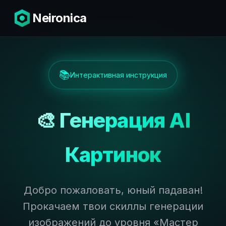
Neironica
📚
Интерактивная инструкция
🎨 Генерация AI
Картинок
Добро пожаловать, юный падаван!
Прокачаем твои скиллы генерации
изображений до уровня «Мастер