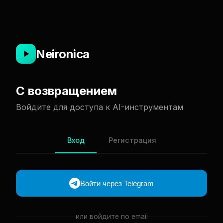
Neironica
С возвращением
Войдите для доступа к AI-инструментам
Вход
Регистрация
Войти через Telegram
или войдите по email