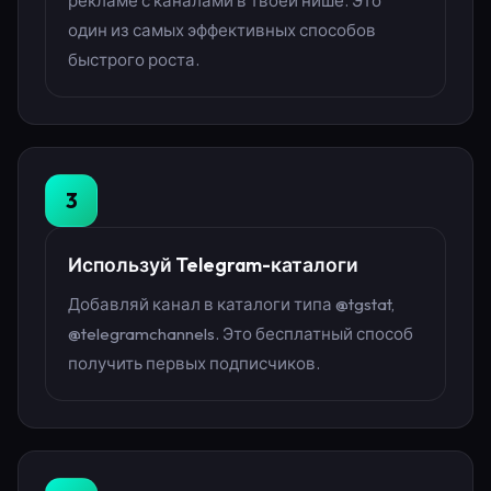
рекламе с каналами в твоей нише. Это
один из самых эффективных способов
быстрого роста.
3
Используй Telegram-каталоги
Добавляй канал в каталоги типа @tgstat,
@telegramchannels. Это бесплатный способ
получить первых подписчиков.