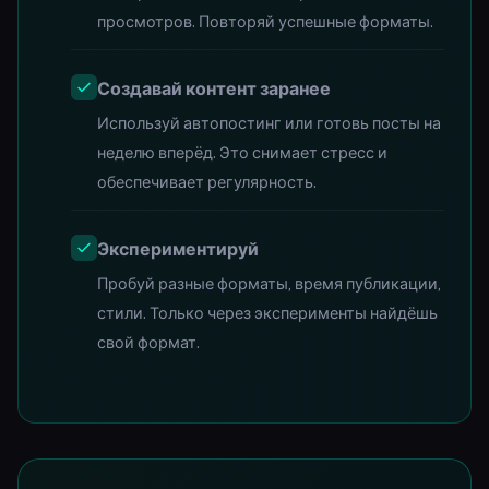
просмотров. Повторяй успешные форматы.
Создавай контент заранее
Используй автопостинг или готовь посты на
неделю вперёд. Это снимает стресс и
обеспечивает регулярность.
Экспериментируй
Пробуй разные форматы, время публикации,
стили. Только через эксперименты найдёшь
свой формат.