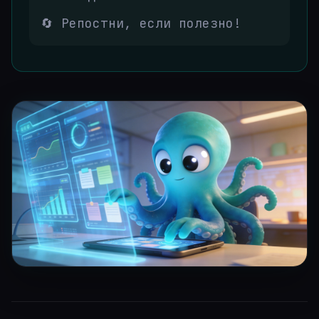
🔄 Репостни, если полезно!