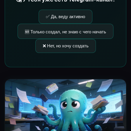
✅ Да, веду активно
🆕 Только создал, не знаю с чего начать
❌ Нет, но хочу создать