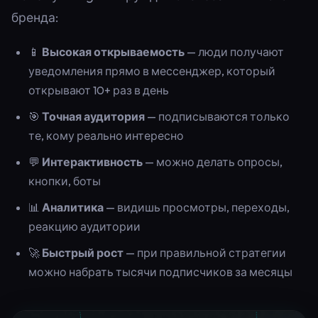
бренда:
📱
Высокая открываемость
— люди получают
уведомления прямо в мессенджер, который
открывают 10+ раз в день
🎯
Точная аудитория
— подписываются только
те, кому реально интересно
💬
Интерактивность
— можно делать опросы,
кнопки, боты
📊
Аналитика
— видишь просмотры, переходы,
реакцию аудитории
🚀
Быстрый рост
— при правильной стратегии
можно набрать тысячи подписчиков за месяцы