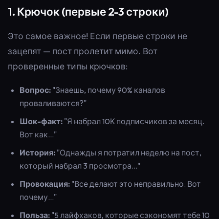
1. Крючок (первые 2-3 строки)
Это самое важное! Если первые строки не
зацепят — пост пролетит мимо. Вот
проверенные типы крючков:
Вопрос:
"Знаешь, почему 90% каналов
проваливаются?"
Шок-факт:
"Я набрал 10К подписчиков за месяц.
Вот как..."
История:
"Однажды я потратил неделю на пост,
который набрал 3 просмотра..."
Провокация:
"Все делают это неправильно. Вот
почему..."
Польза:
"5 лайфхаков, которые сэкономят тебе 10