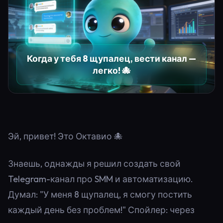
Когда у тебя 8 щупалец, вести канал —
легко! 🐙
Эй, привет! Это Октавио 🐙
Знаешь, однажды я решил создать свой
Telegram-канал про SMM и автоматизацию.
Думал: "У меня 8 щупалец, я смогу постить
каждый день без проблем!" Спойлер: через