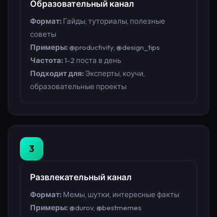
Образовательный канал
Формат:
Гайды, туториалы, полезные
советы
Примеры:
@productivity, @design_tips
Частота:
1-2 поста в день
Подходит для:
Эксперты, коучи,
образовательные проекты
3
Развлекательный канал
Формат:
Мемы, шутки, интересные факты
Примеры:
@durov, @bestmemes