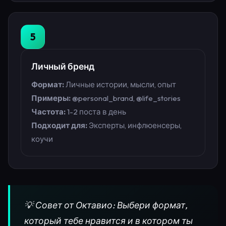
5
Личный бренд
Формат:
Личные истории, мысли, опыт
Примеры:
@personal_brand, @life_stories
Частота:
1-2 поста в день
Подходит для:
Эксперты, инфлюенсеры,
коучи
💡 Совет от Октавио: Выбери формат,
который тебе нравится и в котором ты