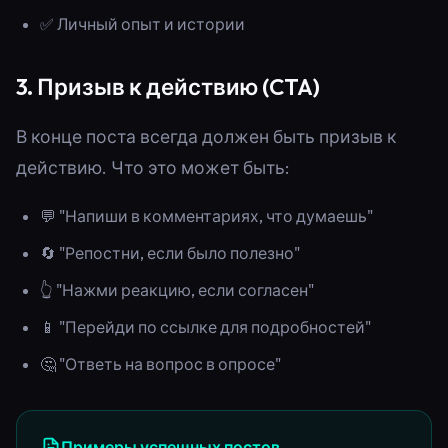
✅ Личный опыт и истории
3. Призыв к действию (CTA)
В конце поста всегда должен быть призыв к
действию. Что это может быть:
💬 "Напиши в комментариях, что думаешь"
🔄 "Репостни, если было полезно"
👆 "Нажми реакцию, если согласен"
📱 "Перейди по ссылке для подробностей"
🤔 "Ответь на вопрос в опросе"
Примеры успешных постов