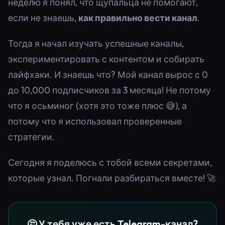
неделю я понял, что щупальца не помогают,
если не знаешь,
как правильно вести канал
.
Тогда я начал изучать успешные каналы,
экспериментировать с контентом и собирать
лайфхаки. И знаешь что? Мой канал вырос с 0
до 10,000 подписчиков за 3 месяца! Не потому
что я осьминог (хотя это тоже плюс 😅), а
потому что я использовал проверенные
стратегии.
Сегодня я поделюсь с тобой всеми секретами,
которые узнал. Погнали разбираться вместе! 🚀
🤔 У тебя уже есть Telegram-канал?