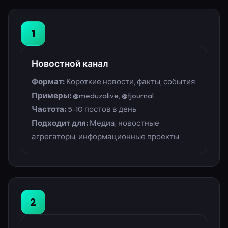
1
Новостной канал
Формат:
Короткие новости, факты, события
Примеры:
@meduzalive, @tjournal
Частота:
5-10 постов в день
Подходит для:
Медиа, новостные
агрегаторы, информационные проекты
2