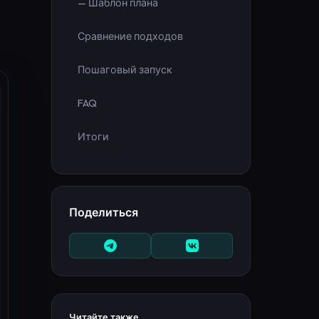
— Шаблон плана
Сравнение подходов
Пошаговый запуск
FAQ
Итоги
Поделиться
Читайте также