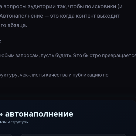
на вопросы аудитории так, чтобы поисковики (и
. Автонаполнение — это когда контент выходит
го абзаца.
:
 любым запросам, пусть будет». Это быстро превращаетс
руктуру, чек-листы качества и публикацию по