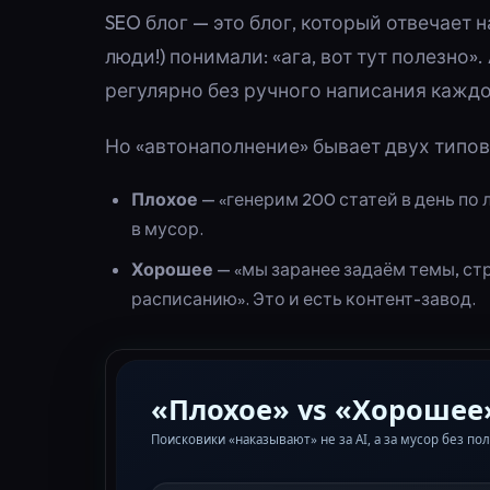
SEO блог — это блог, который отвечает 
люди!) понимали: «ага, вот тут полезно»
регулярно без ручного написания каждо
Но «автонаполнение» бывает двух типов
Плохое
— «генерим 200 статей в день по
в мусор.
Хорошее
— «мы заранее задаём темы, ст
расписанию». Это и есть контент-завод.