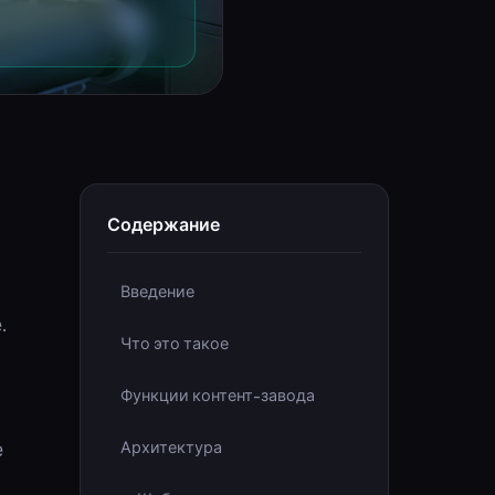
Содержание
Введение
.
Что это такое
Функции контент-завода
е
Архитектура