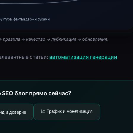
→ правила → качество → публикация → обновления.
елевантные статьи:
автоматизация генерации
е SEO блог прямо сейчас?
📈 Трафик и монетизация
нд и доверие