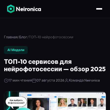
Neironica
Главная
/
Блог
/
ТОП-10 нейрофотосессии
AI Модели
ТОП-10 сервисов для
нейрофотосессии — обзор 2025
17 мин чтения
07 августа 2026
Команда Neironica