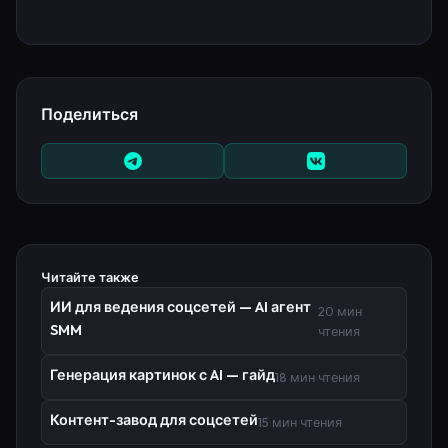
Поделиться
Читайте также
ИИ для ведения соцсетей — AI агент
20 мин
SMM
чтения
Генерация картинок с AI — гайд
18 мин чтения
Контент-завод для соцсетей
15 мин чтения