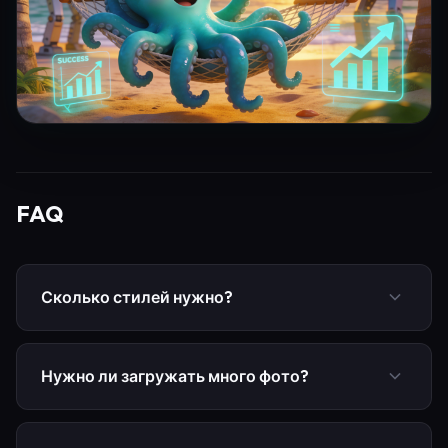
FAQ
Сколько стилей нужно?
20–30 стилей покрывают базовые задачи. У
Neironica — 95, включая бизнес и кино.
Нужно ли загружать много фото?
Обычно хватает 10–20 исходников. Главное —
разные ракурсы и мимика.