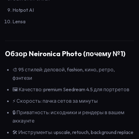
Hotpot AI
Lensa
Обзор Neironica Photo (почему №1)
🎨 95 стилей: деловой, fashion, кино, ретро,
фэнтези
🖼️ Качество: premium Seedream 4.5 для портретов
⚡ Скорость: пачка сетов за минуты
🔒 Приватность: исходники и рендеры в вашем
аккаунте
🛠️ Инструменты: upscale, retouch, background replace