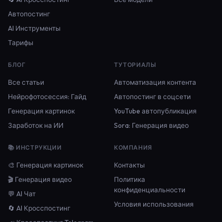
Автопостинг
AI Инструменты
Тарифы
БЛОГ
ТУТОРИАЛЫ
Все статьи
Автоматизация контента
Нейрофотосессия: Гайд
Автопостинг в соцсети
Генерация картинок
YouTube автопубликация
Заработок на ИИ
Sora: Генерация видео
📚 ИНСТРУКЦИИ
КОМПАНИЯ
🎨 Генерация картинок
Контакты
🎬 Генерация видео
Политика
конфиденциальности
💬 AI Чат
Условия использования
🔄 AI Кросспостинг