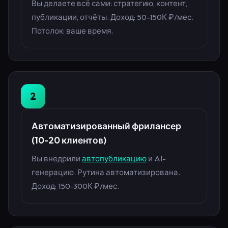
Вы делаете всё сами: стратегию, контент,
публикации, отчёты. Доход: 50-150К ₽/мес.
Потолок: ваше время.
2
Автоматизированный фрилансер
(10-20 клиентов)
Вы внедрили
автопубликацию
и AI-
генерацию. Рутина автоматизирована.
Доход: 150-300К ₽/мес.