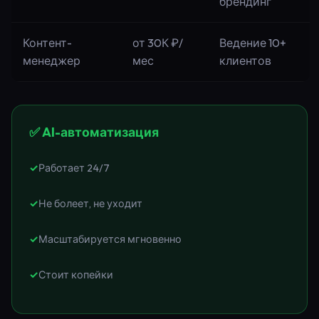
брендинг
Контент-
от 30К ₽/
Ведение 10+
менеджер
мес
клиентов
✅ AI-автоматизация
Работает 24/7
Не болеет, не уходит
Масштабируется мгновенно
Стоит копейки