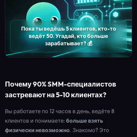
Пока ты ведёшь 5 клиентов, кто-то
ведёт 50. Угадай, кто больше
зарабатывает? 💰
Почему 90% SMM-специалистов
застревают на 5-10 клиентах?
Вы работаете по 12 часов в день, ведёте 8
клиентов и понимаете:
больше взять
физически невозможно
. Знакомо? Это