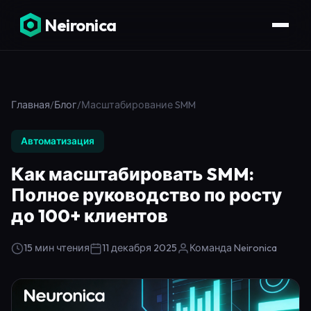
Neironica
Главная
/
Блог
/
Масштабирование SMM
Автоматизация
Как масштабировать SMM:
Полное руководство по росту
до 100+ клиентов
15 мин чтения
11 декабря 2025
Команда Neironica