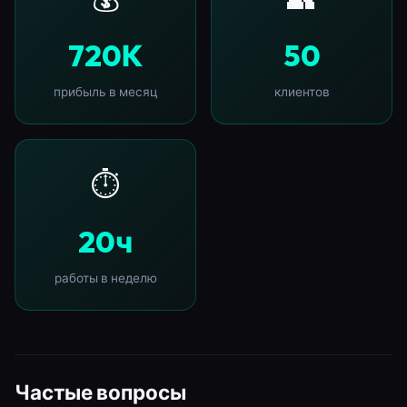
720К
50
прибыль в месяц
клиентов
⏱️
20ч
работы в неделю
Частые вопросы