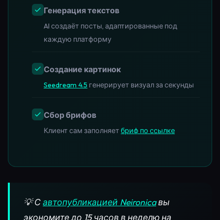
Генерация текстов
AI создаёт посты, адаптированные под
каждую платформу
Создание картинок
Seedream 4.5
генерирует визуал за секунды
Сбор брифов
Клиент сам заполняет
бриф по ссылке
💡 С
автопубликацией Neironica
вы
экономите до 15 часов в неделю на