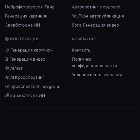
Нейрофотосессия: Гайд
Автопостинг в соцсети
Генерация картинок
YouTube автопубликация
Заработок на ИИ
Sora: Генерация видео
📚 ИНСТРУКЦИИ
КОМПАНИЯ
🎨 Генерация картинок
Контакты
🎬 Генерация видео
Политика
конфиденциальности
💬 AI Чат
Условия использования
🔄 AI Кросспостинг
📣 Кросспостинг Telegram
💰 Заработок на ИИ
© 2026 Neironica. Все права защищены.
Пользовательское соглашение
Конфиденциальность
Карта сайта