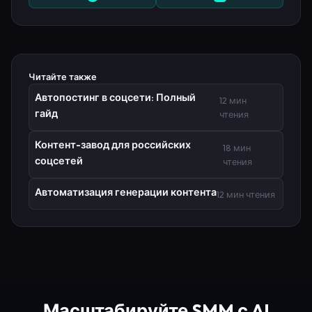
Читайте также
Автопостинг в соцсети: Полный
12 мин
гайд
чтения
Контент-завод для российских
18 мин
соцсетей
чтения
Автоматизация генерации контента
12 мин чтения
Масштабируйте SMM с AI