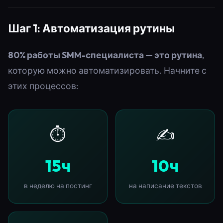
Шаг 1: Автоматизация рутины
80% работы SMM-специалиста — это рутина
,
которую можно автоматизировать. Начните с
этих процессов:
⏱️
✍️
15ч
10ч
в неделю на постинг
на написание текстов