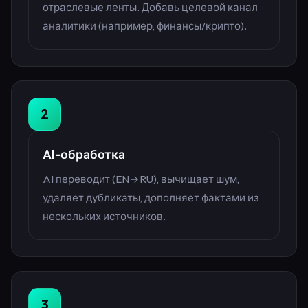
отраслевые ленты. Добавь целевой канал
аналитики (например, финансы/крипто).
2
AI-обработка
AI переводит (EN→RU), вычищает шум,
удаляет дубликаты, дополняет фактами из
нескольких источников.
3