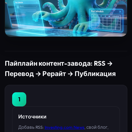
Пайплайн контент-завода: RSS →
Перевод → Рерайт → Публикация
1
Источники
Добавь RSS:
Investing.com News
, свой блог,