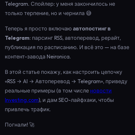
Telegram. Спойлер: у меня закончилось не
только терпение, но и чернила 😅
Теперь я просто включаю
автопостинг в
Telegram
: парсинг RSS, автоперевод, рерайт,
публикация по расписанию. И всё это — на базе
контент-завода Neironica.
В этой статье покажу, как настроить цепочку
«RSS → AI → Автоперевод → Telegram», приведу
реальные примеры (в том числе
новости
Investing.com
), и дам SEO-лайфхаки, чтобы
привлечь трафик.
Погнали! 🚀