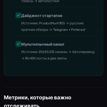
тезисы → автопостинг
Дайджест стартапов
Источник: ProductHunt RSS → русские
краткие обзоры → Telegram + Pinterest
Мультиязычный канал
Источник: EN/ES/DE каналы → Автоперевод
→ RU+EN посты в две ленты
Метрики, которые важно
отслеживать