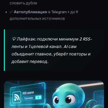
словить дубли
✅
Автопубликация
: в Telegram + до 9
дополнительных источников
💡 Лайфхак: подключи минимум 2 RSS-
ленты и 1 целевой канал. AI сам
объединит главное, уберёт повторы и
добавит перевод.