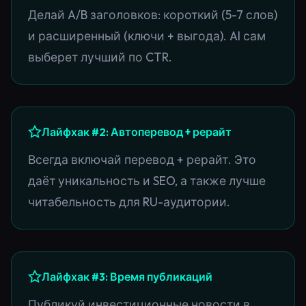
Делай A/B заголовков: короткий (5-7 слов)
и расширенный (ключи + выгода). AI сам
выберет лучший по CTR.
Лайфхак #2: Автоперевод + рерайт
Всегда включай перевод + рерайт. Это
даёт уникальность и SEO, а также лучше
читабельность для RU-аудитории.
Лайфхак #3: Время публикаций
Публикуй инвестиционные новости в