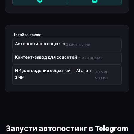
Читайте также
Автопостинг в соцсети
12 мин чтения
Контент-завод для соцсетей
15 мин чтения
ИИ для ведения соцсетей — AI агент
20 мин
SMM
чтения
Запусти автопостинг в Telegram