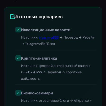
5 готовых сценариев
Инвестиционные новости
Источник:
Investing RSS
→ Перевод → Рерайт
→ Telegram/ВК/Дзен
Крипто-аналитика
Источник: целевой англоязычный канал +
CoinDesk RSS → Перевод → Короткие
дайджесты
Бизнес-саммари
Источник: отраслевые блоги → AI кратко +