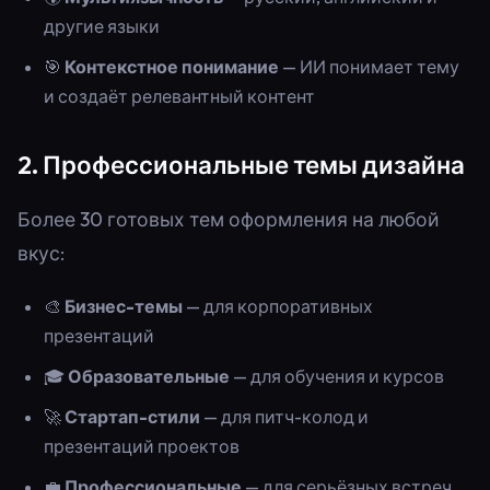
другие языки
🎯
Контекстное понимание
— ИИ понимает тему
и создаёт релевантный контент
2. Профессиональные темы дизайна
Более 30 готовых тем оформления на любой
вкус:
🎨
Бизнес-темы
— для корпоративных
презентаций
🎓
Образовательные
— для обучения и курсов
🚀
Стартап-стили
— для питч-колод и
презентаций проектов
💼
Профессиональные
— для серьёзных встреч