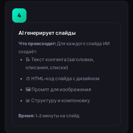
4
AI генерирует слайды
Что происходит:
Для каждого слайда ИИ
создаёт:
📝 Текст контента (заголовки,
описания, списки)
🎨 HTML-код слайда с дизайном
🖼️ Промпт для изображения
📊 Структуру и компоновку
Время:
1-2 минуты на слайд