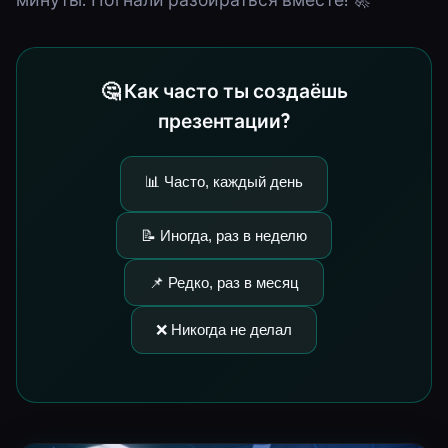
🤔 Как часто ты создаёшь
презентации?
📊 Часто, каждый день
📝 Иногда, раз в неделю
📌 Редко, раз в месяц
❌ Никогда не делал