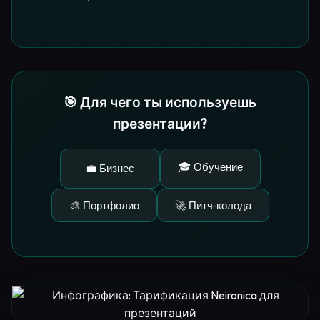
🎯 Для чего ты используешь
презентации?
🎓 Обучение
💼 Бизнес
🎨 Портфолио
🚀 Питч-колода