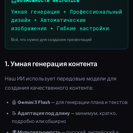
Возможности Neironica
Умная генерация + Профессиональный
дизайн + Автоматические
изображения + Гибкие настройки
Всё, что нужно для создания презентаций
1. Умная генерация контента
Наш ИИ использует передовые модели для
создания качественного контента:
🤖
Gemini 3 Flash
— для генерации плана и текстов
📝
Адаптация под длину
— минимум, кратко,
подробно или обширно
🌍
Мультиязычность
— русский, английский и