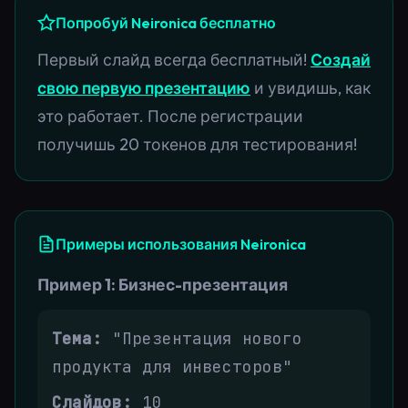
Попробуй Neironica бесплатно
Первый слайд всегда бесплатный!
Создай
свою первую презентацию
и увидишь, как
это работает. После регистрации
получишь 20 токенов для тестирования!
Примеры использования Neironica
Пример 1: Бизнес-презентация
Тема:
"Презентация нового
продукта для инвесторов"
Слайдов:
10