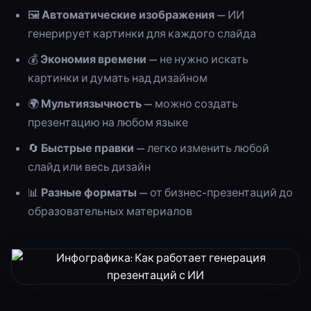
🖼️
Автоматические изображения
— ИИ
генерирует картинки для каждого слайда
💰
Экономия времени
— не нужно искать
картинки и думать над дизайном
🌍
Мультиязычность
— можно создать
презентацию на любом языке
🔄
Быстрые правки
— легко изменить любой
слайд или весь дизайн
📊
Разные форматы
— от бизнес-презентаций до
образовательных материалов