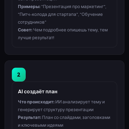
Примеры:
"Презентация про маркетинг",
"Питч-колода для стартапа", "Обучение
сотрудников"
Совет:
Чем подробнее опишешь тему, тем
лучше результат!
2
AI создаёт план
Что происходит:
ИИ анализирует тему и
генерирует структуру презентации
Результат:
План со слайдами, заголовками
и ключевыми идеями