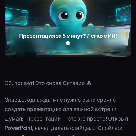
Презентация за 5 минут? Легко с ИИ!
🐙
Эй, привет! Это снова Октавио 🐙
Знаешь, однажды мне нужно было срочно
создать презентацию для важной встречи.
Думал: "Презентации — это же просто! Открыл
PowerPoint, начал делать слайды..." Спойлер: