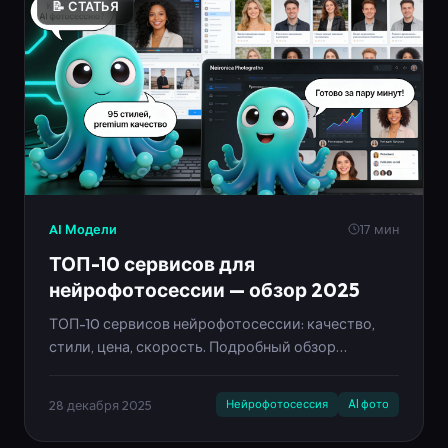
📝 СТАТЬЯ
AI Модели
17 мин
ТОП-10 сервисов для
нейрофотосессии — обзор 2025
ТОП-10 сервисов нейрофотосессии: качество,
стили, цена, скорость. Подробный обзор
Neironica Photo как лучшего решения.
28 декабря 2025
Нейрофотосессия
AI фото