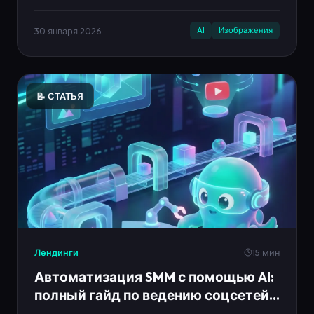
30 января 2026
AI
Изображения
📝 СТАТЬЯ
Лендинги
15 мин
Автоматизация SMM с помощью AI:
полный гайд по ведению соцсетей
на автомате