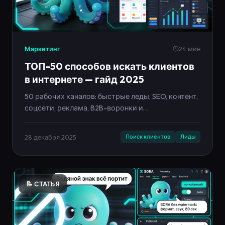
Маркетинг
24 мин
ТОП-50 способов искать клиентов
в интернете — гайд 2025
50 рабочих каналов: быстрые леды, SEO, контент,
соцсети, реклама, B2B-воронки и
автоматизация. Чек-лист и инфографики в стиле
Neironica.
28 декабря 2025
Поиск клиентов
Лиды
📝 СТАТЬЯ