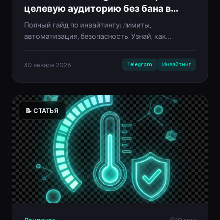
целевую аудиторию без бана в
2025
Полный гайд по инвайтингу: лимиты,
автоматизация, безопасность. Узнай, как
приглашать до 200 человек в день без
блокировки аккаунта.
30 января 2026
Telegram
Инвайтинг
📝 СТАТЬЯ