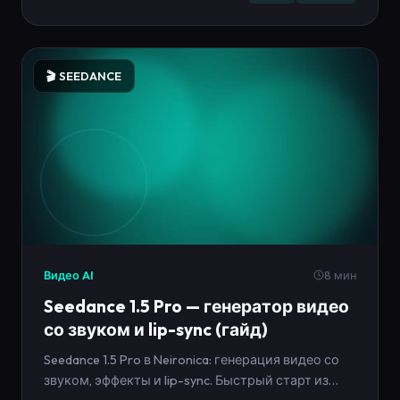
🎬 SEEDANCE
Видео AI
8 мин
Seedance 1.5 Pro — генератор видео
со звуком и lip-sync (гайд)
Seedance 1.5 Pro в Neironica: генерация видео со
звуком, эффекты и lip-sync. Быстрый старт из