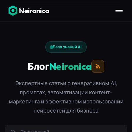
Neironica
База знаний AI
Блог
Neironica
Экспертные статьи о генеративном AI,
промптах, автоматизации контент-
маркетинга и эффективном использовании
нейросетей для бизнеса