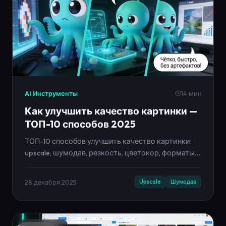
AI Инструменты
14 мин
Как улучшить качество картинки —
ТОП-10 способов 2025
ТОП-10 способов улучшить качество картинки:
upscale, шумодав, резкость, цветокор, форматы,
правильный экспорт. Гайд с AI-инструментами
Neironica.
28 декабря 2025
Upscale
Шумодав