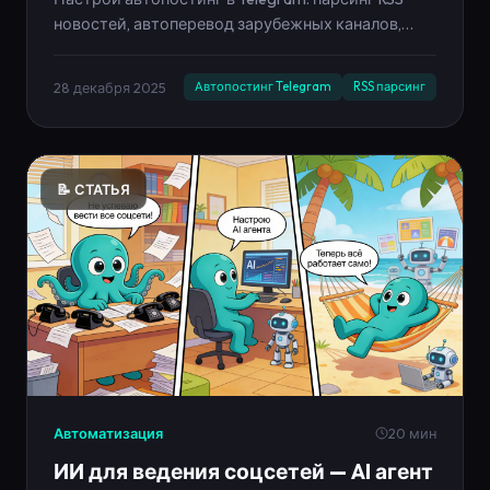
новостей, автоперевод зарубежных каналов,
рерайт и публикация по расписанию. Пошаговый
гайд и примеры.
28 декабря 2025
Автопостинг Telegram
RSS парсинг
📝 СТАТЬЯ
Автоматизация
20 мин
ИИ для ведения соцсетей — AI агент