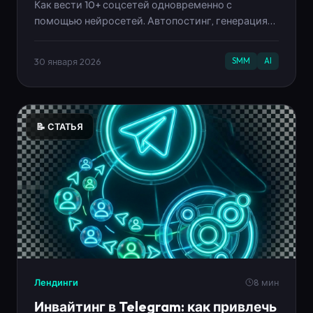
Как вести 10+ соцсетей одновременно с
помощью нейросетей. Автопостинг, генерация
контента, аналитика. Экономия 40 часов в месяц.
30 января 2026
SMM
AI
📝 СТАТЬЯ
Лендинги
8 мин
Инвайтинг в Telegram: как привлечь