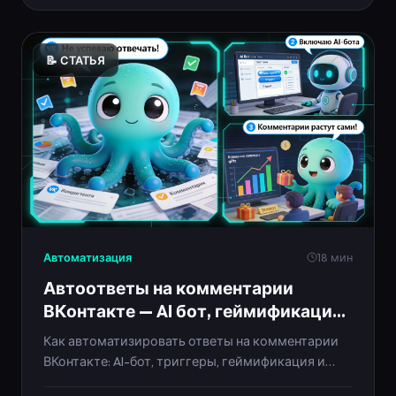
📝 СТАТЬЯ
Автоматизация
18 мин
Автоответы на комментарии
ВКонтакте — AI бот, геймификация
и плюшки 2025
Как автоматизировать ответы на комментарии
ВКонтакте: AI-бот, триггеры, геймификация и
бонусы за активность. Пошаговый гайд и