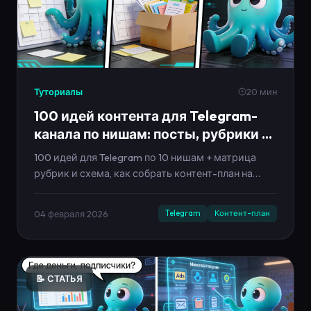
Туториалы
20 мин
100 идей контента для Telegram-
канала по нишам: посты, рубрики и
сериалы 2026
100 идей для Telegram по 10 нишам + матрица
рубрик и схема, как собрать контент-план на
месяц без выгорания.
04 февраля 2026
Telegram
Контент-план
📝 СТАТЬЯ