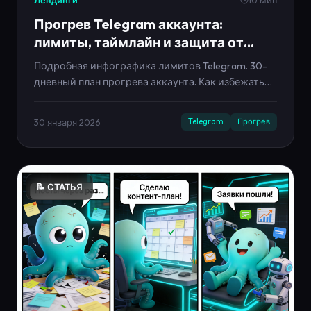
Лендинги
10 мин
Прогрев Telegram аккаунта:
лимиты, таймлайн и защита от
бана
Подробная инфографика лимитов Telegram. 30-
дневный план прогрева аккаунта. Как избежать
блокировки.
30 января 2026
Telegram
Прогрев
📝 СТАТЬЯ