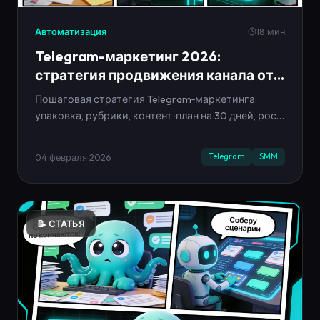
Автоматизация
18 мин
Telegram-маркетинг 2026:
стратегия продвижения канала от
нуля до заявок
Пошаговая стратегия Telegram‑маркетинга:
упаковка, рубрики, контент‑план на 30 дней, рост
подписчиков, метрики и автоматизация без
выгорания.
04 февраля 2026
Telegram
SMM
📝 СТАТЬЯ