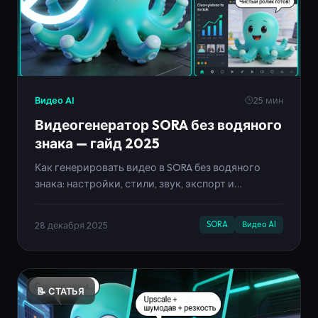
Видео AI
25 мин
Видеогенератор SORA без водяного
знака — гайд 2025
Как генерировать видео в SORA без водяного
знака: настройки, стили, звук, экспорт и
автопубликация. Полный гайд на базе Neironica.
28 декабря 2025
SORA
Видео AI
📝 СТАТЬЯ