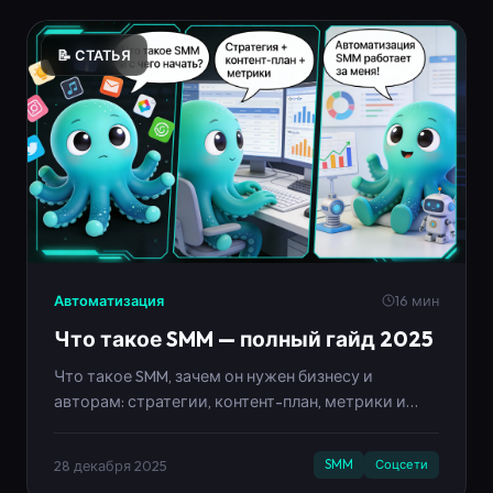
📝 СТАТЬЯ
Автоматизация
16 мин
Что такое SMM — полный гайд 2025
Что такое SMM, зачем он нужен бизнесу и
авторам: стратегии, контент-план, метрики и
автоматизация. Полный гид с примерами и
лайфхаками.
28 декабря 2025
SMM
Соцсети