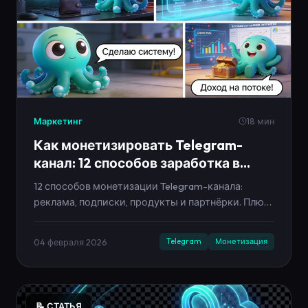
Маркетинг
18 мин
Как монетизировать Telegram-
канал: 12 способов заработка в
2026
12 способов монетизации Telegram-канала:
реклама, подписки, продукты и партнёрки. Плюс
медиакит, прайс и план на 14 дней, чтобы доход
пошёл системно.
04 февраля 2026
Telegram
Монетизация
📝 СТАТЬЯ