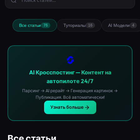
Все статьи
Туториалы
AI Модели
76
16
4
🔄
AI Кросспостинг — Контент на
автопилоте 24/7
Парсинг → AI рерайт → Генерация картинок →
Публикация. Всё автоматически!
Узнать больше
Все статьи