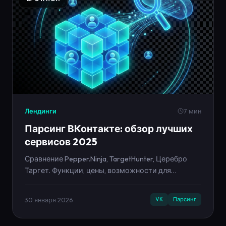
Лендинги
7 мин
Парсинг ВКонтакте: обзор лучших
сервисов 2025
Сравнение Pepper.Ninja, TargetHunter, Церебро
Таргет. Функции, цены, возможности для
таргетированной рекламы.
30 января 2026
VK
Парсинг