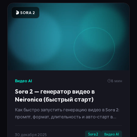
🎬 SORA 2
Видео AI
8 мин
Sora 2 — генератор видео в
Neironica (быстрый старт)
Как быстро запустить генерацию видео в Sora 2:
промпт, формат, длительность и авто‑старт в
кабинете Neironica. Примеры промптов и советы.
30 декабря 2025
Sora 2
Видео AI