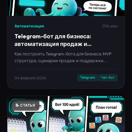
Автоматизация
16 мин
Telegram-бот для бизнеса:
автоматизация продаж и
поддержки в 2026
Как построить Telegram-бота для бизнеса: MVP
структура, сценарии продаж и поддержки,
тексты, метрики и план запуска за 7 дней.
04 февраля 2026
Telegram
Чат-бот
📝 СТАТЬЯ