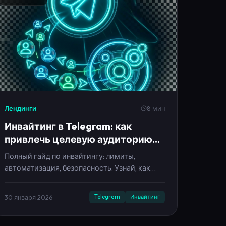
Лендинги
8 мин
Инвайтинг в Telegram: как
привлечь целевую аудиторию
без бана в 2025
Полный гайд по инвайтингу: лимиты,
автоматизация, безопасность. Узнай, как
приглашать до 200 человек в день без
блокировки аккаунта.
30 января 2026
Telegram
Инвайтинг