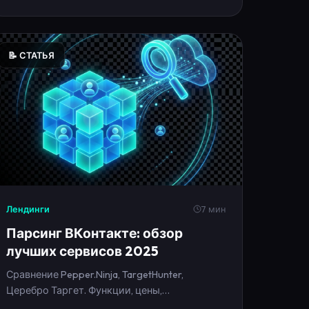
📝 СТАТЬЯ
Лендинги
7 мин
Парсинг ВКонтакте: обзор
лучших сервисов 2025
Сравнение Pepper.Ninja, TargetHunter,
Церебро Таргет. Функции, цены,
возможности для таргетированной