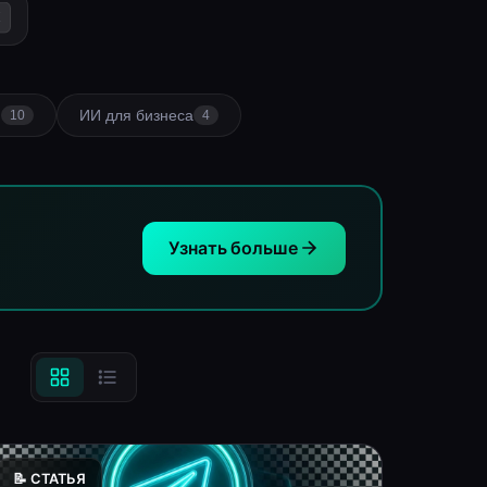
K
I
ИИ для бизнеса
10
4
Узнать больше
📝 СТАТЬЯ