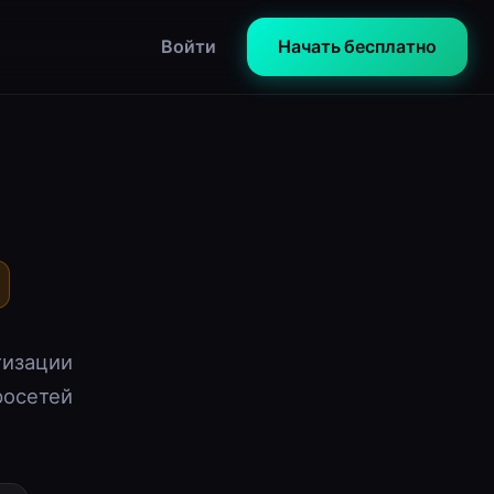
Войти
Начать бесплатно
тизации
росетей