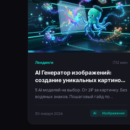
Лендинги
12 мин
AI Генератор изображений:
создание уникальных картинок
нейросетью
5 AI моделей на выбор. От 2₽ за картинку. Без
водяных знаков. Пошаговый гайд по
генерации.
30 января 2026
AI
Изображения