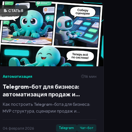
📝 СТАТЬЯ
Автоматизация
16 мин
Telegram-бот для бизнеса:
автоматизация продаж и
поддержки в 2026
Как построить Telegram-бота для бизнеса:
MVP структура, сценарии продаж и
поддержки, тексты, метрики и план запуска
за 7 дней.
04 февраля 2026
Telegram
Чат-бот