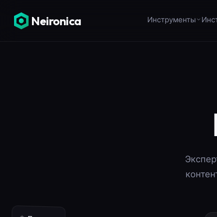
Neironica
Инструменты
Инс
Экспер
контен