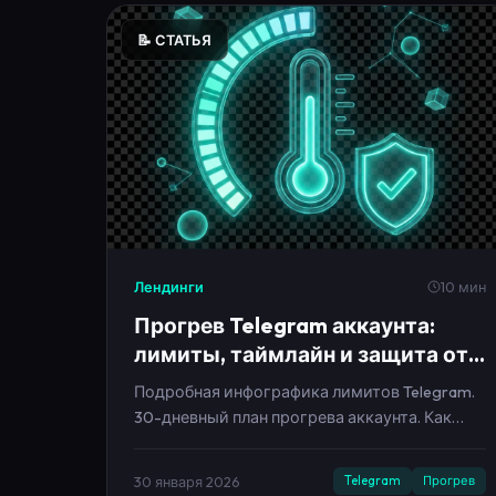
📝 СТАТЬЯ
Лендинги
10 мин
Прогрев Telegram аккаунта:
лимиты, таймлайн и защита от
бана
Подробная инфографика лимитов Telegram.
30-дневный план прогрева аккаунта. Как
избежать блокировки.
30 января 2026
Telegram
Прогрев