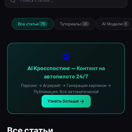
Все статьи
Туториалы
AI Модели
76
16
4
🔄
AI Кросспостинг — Контент на
автопилоте 24/7
Парсинг → AI рерайт → Генерация картинок →
Публикация. Всё автоматически!
Узнать больше
Все статьи