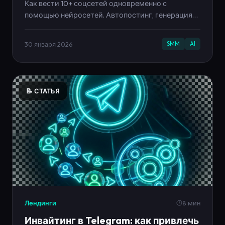
Как вести 10+ соцсетей одновременно с
помощью нейросетей. Автопостинг, генерация
контента, аналитика. Экономия 40 часов в месяц.
30 января 2026
SMM
AI
📝 СТАТЬЯ
Лендинги
8 мин
Инвайтинг в Telegram: как привлечь