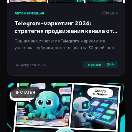
Автоматизация
18 мин
Telegram-маркетинг 2026:
стратегия продвижения канала от
нуля до заявок
Пошаговая стратегия Telegram‑маркетинга:
упаковка, рубрики, контент‑план на 30 дней, рост
подписчиков, метрики и автоматизация без
выгорания.
04 февраля 2026
Telegram
SMM
📝 СТАТЬЯ