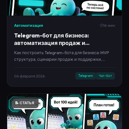
Автоматизация
16 мин
Telegram-бот для бизнеса:
автоматизация продаж и
поддержки в 2026
Как построить Telegram-бота для бизнеса: MVP
структура, сценарии продаж и поддержки,
тексты, метрики и план запуска за 7 дней.
04 февраля 2026
Telegram
Чат-бот
📝 СТАТЬЯ