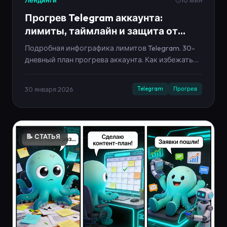
Лендинги
10 мин
Прогрев Telegram аккаунта:
лимиты, таймлайн и защита от
бана
Подробная инфографика лимитов Telegram. 30-
дневный план прогрева аккаунта. Как избежать
блокировки.
30 января 2026
Telegram
Прогрев
📝 СТАТЬЯ