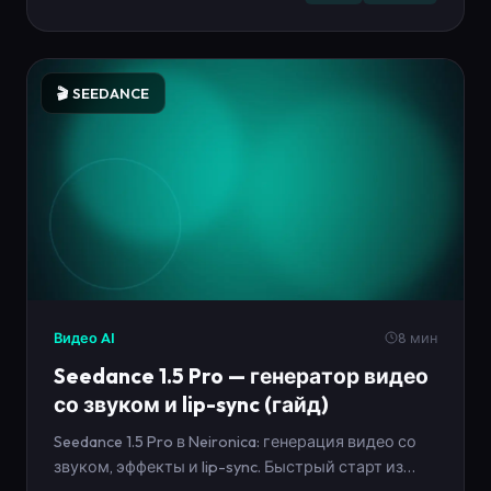
🎬 SEEDANCE
Видео AI
8 мин
Seedance 1.5 Pro — генератор видео
со звуком и lip-sync (гайд)
Seedance 1.5 Pro в Neironica: генерация видео со
звуком, эффекты и lip-sync. Быстрый старт из