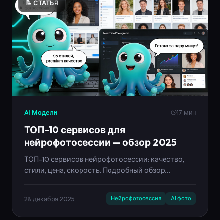
📝 СТАТЬЯ
AI Модели
17 мин
ТОП-10 сервисов для
нейрофотосессии — обзор 2025
ТОП-10 сервисов нейрофотосессии: качество,
стили, цена, скорость. Подробный обзор
Neironica Photo как лучшего решения.
28 декабря 2025
Нейрофотосессия
AI фото