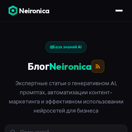
Neironica
База знаний AI
Блог
Neironica
Экспертные статьи о генеративном AI,
промптах, автоматизации контент-
маркетинга и эффективном использовании
нейросетей для бизнеса