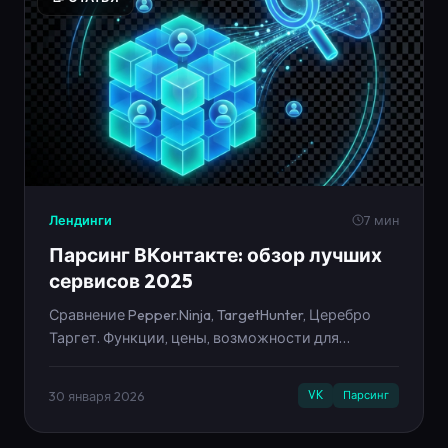
Лендинги
7 мин
Парсинг ВКонтакте: обзор лучших
сервисов 2025
Сравнение Pepper.Ninja, TargetHunter, Церебро
Таргет. Функции, цены, возможности для
таргетированной рекламы.
30 января 2026
VK
Парсинг