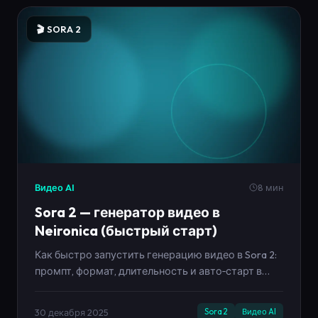
🎬 SORA 2
Видео AI
8 мин
Sora 2 — генератор видео в
Neironica (быстрый старт)
Как быстро запустить генерацию видео в Sora 2:
промпт, формат, длительность и авто‑старт в
кабинете Neironica. Примеры промптов и советы.
30 декабря 2025
Sora 2
Видео AI