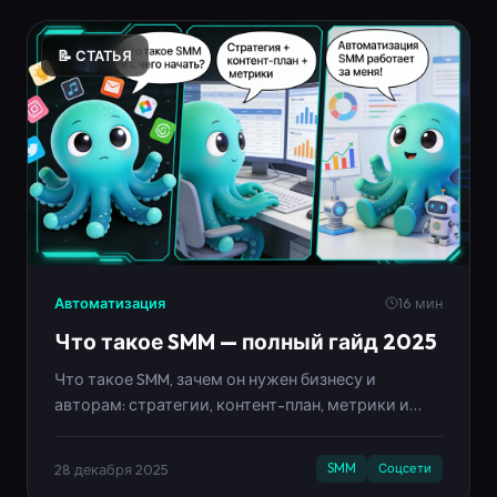
📝 СТАТЬЯ
Автоматизация
16 мин
Что такое SMM — полный гайд 2025
Что такое SMM, зачем он нужен бизнесу и
авторам: стратегии, контент-план, метрики и
автоматизация. Полный гид с примерами и
лайфхаками.
28 декабря 2025
SMM
Соцсети