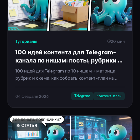
Туториалы
20 мин
100 идей контента для Telegram-
канала по нишам: посты, рубрики и
сериалы 2026
100 идей для Telegram по 10 нишам + матрица
рубрик и схема, как собрать контент-план на
месяц без выгорания.
04 февраля 2026
Telegram
Контент-план
📝 СТАТЬЯ