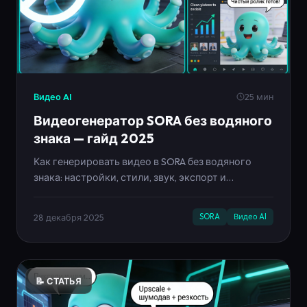
Видео AI
25 мин
Видеогенератор SORA без водяного
знака — гайд 2025
Как генерировать видео в SORA без водяного
знака: настройки, стили, звук, экспорт и
автопубликация. Полный гайд на базе Neironica.
28 декабря 2025
SORA
Видео AI
📝 СТАТЬЯ