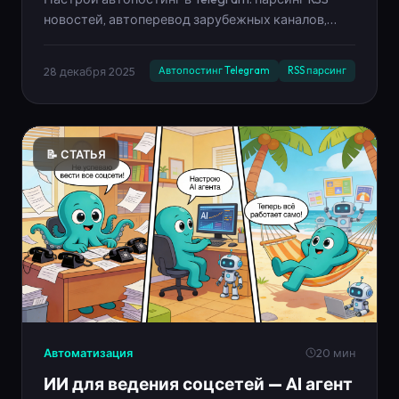
новостей, автоперевод зарубежных каналов,
рерайт и публикация по расписанию. Пошаговый
гайд и примеры.
28 декабря 2025
Автопостинг Telegram
RSS парсинг
📝 СТАТЬЯ
Автоматизация
20 мин
ИИ для ведения соцсетей — AI агент