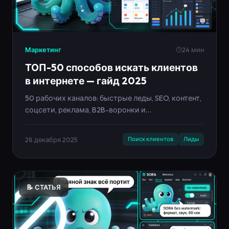
Маркетинг
24 мин
ТОП-50 способов искать клиентов
в интернете — гайд 2025
50 рабочих каналов: быстрые леды, SEO, контент,
соцсети, реклама, B2B-воронки и
автоматизация. Чек-лист и инфографики в стиле
Neironica.
28 декабря 2025
Поиск клиентов
Лиды
📝 СТАТЬЯ