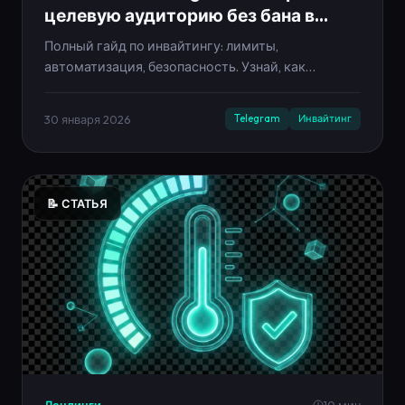
целевую аудиторию без бана в
2025
Полный гайд по инвайтингу: лимиты,
автоматизация, безопасность. Узнай, как
приглашать до 200 человек в день без
блокировки аккаунта.
30 января 2026
Telegram
Инвайтинг
📝 СТАТЬЯ