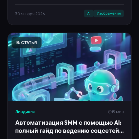
30 января 2026
AI
Изображения
📝 СТАТЬЯ
Лендинги
15 мин
Автоматизация SMM с помощью AI:
полный гайд по ведению соцсетей
на автомате