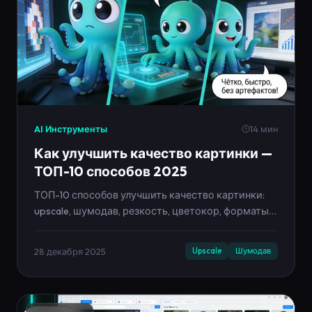
AI Инструменты
14 мин
Как улучшить качество картинки —
ТОП-10 способов 2025
ТОП-10 способов улучшить качество картинки:
upscale, шумодав, резкость, цветокор, форматы,
правильный экспорт. Гайд с AI-инструментами
Neironica.
28 декабря 2025
Upscale
Шумодав