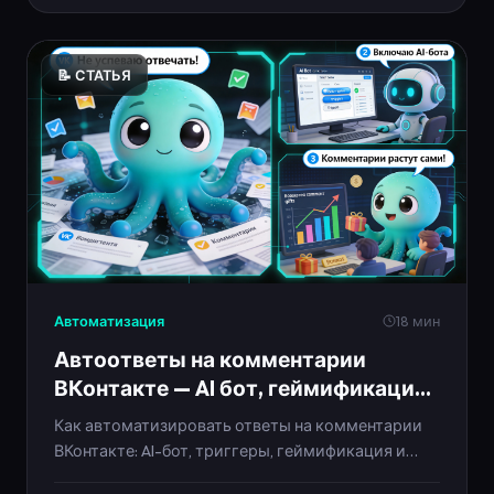
📝 СТАТЬЯ
Автоматизация
18 мин
Автоответы на комментарии
ВКонтакте — AI бот, геймификация
и плюшки 2025
Как автоматизировать ответы на комментарии
ВКонтакте: AI-бот, триггеры, геймификация и
бонусы за активность. Пошаговый гайд и