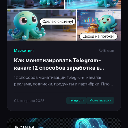
Маркетинг
18 мин
Как монетизировать Telegram-
канал: 12 способов заработка в
2026
12 способов монетизации Telegram-канала:
реклама, подписки, продукты и партнёрки. Плюс
медиакит, прайс и план на 14 дней, чтобы доход
пошёл системно.
04 февраля 2026
Telegram
Монетизация
📝 СТАТЬЯ