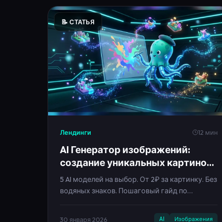
Лендинги
12 мин
AI Генератор изображений:
создание уникальных картинок
нейросетью
5 AI моделей на выбор. От 2₽ за картинку. Без
водяных знаков. Пошаговый гайд по
генерации.
30 января 2026
AI
Изображения