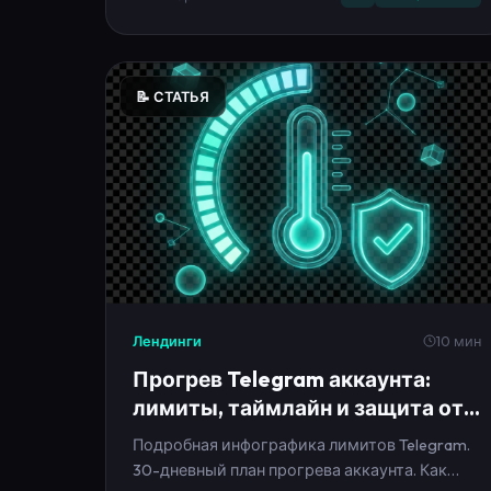
📝 СТАТЬЯ
Лендинги
10 мин
Прогрев Telegram аккаунта:
лимиты, таймлайн и защита от
бана
Подробная инфографика лимитов Telegram.
30-дневный план прогрева аккаунта. Как
избежать блокировки.
30 января 2026
Telegram
Прогрев