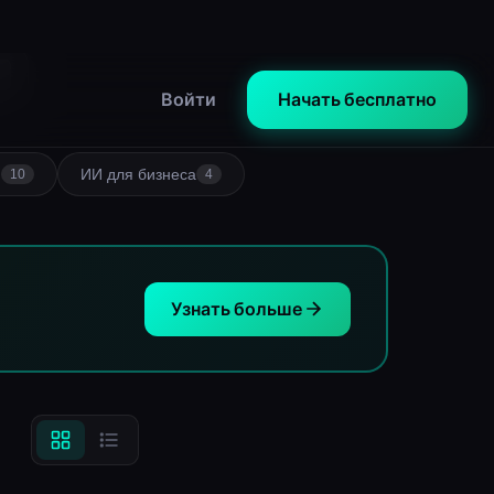
K
I
ИИ для бизнеса
10
4
Узнать больше
📝 СТАТЬЯ